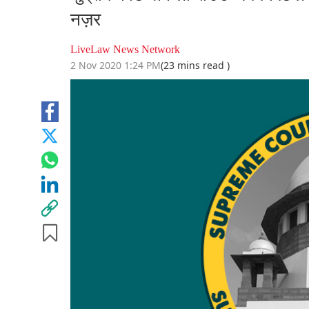
नज़र
LiveLaw News Network
2 Nov 2020 1:24 PM
(23 mins read )