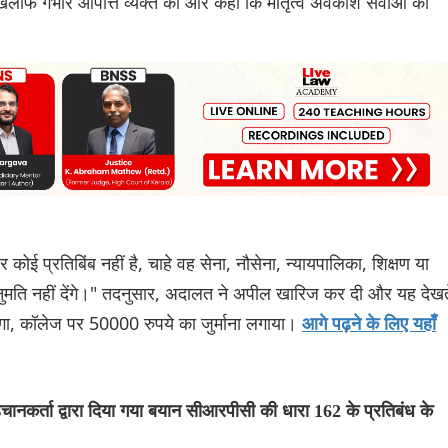
े खिलाफ गंभीर आपत्ति व्यक्त की और कहा कि मातृत्व अवकाश सेवाओं की
 कोई प्रतिबिंब नहीं है, चाहे वह सेना, नौसेना, न्यायपालिका, शिक्षण या
नुमति नहीं देंगे।" तदनुसार, अदालत ने अपील खारिज कर दी और यह देखत
होगा, कॉलेज पर 50000 रुपये का जुर्माना लगाया।
आगे पढ़ने के लिए यहाँ
हचानकर्ता द्वारा दिया गया बयान सीआरपीसी की धारा 162 के प्रतिबंध के