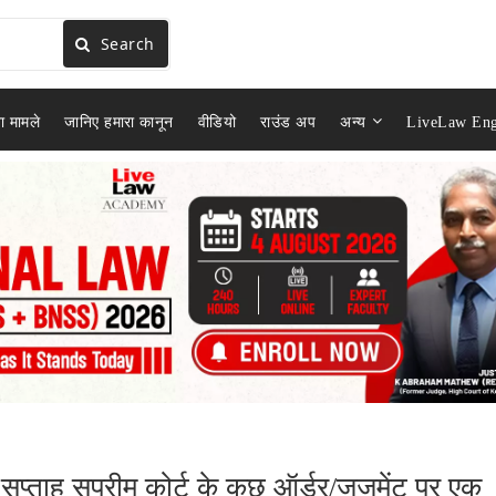
Search
ा मामले
जानिए हमारा कानून
वीडियो
राउंड अप
अन्य
LiveLaw Eng
 सप्ताह सुप्रीम कोर्ट के कुछ ऑर्डर/जजमेंट पर एक