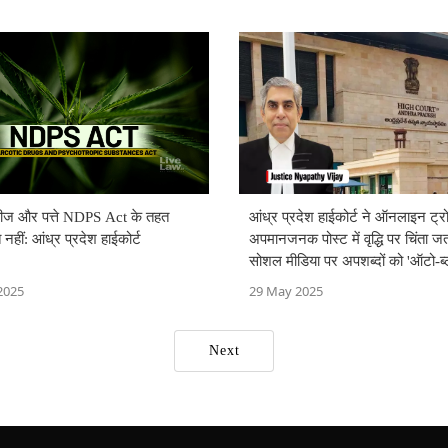
 बीज और पत्ते NDPS Act के तहत
आंध्र प्रदेश हाईकोर्ट ने ऑनलाइन ट्
 नहीं: आंध्र प्रदेश हाईकोर्ट
अपमानजनक पोस्ट में वृद्धि पर चिंता ज
सोशल मीडिया पर अपशब्दों को 'ऑटो-ब्
करने का सुझाव दिया
2025
29 May 2025
Next