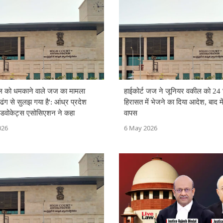
हाईकोर्ट जज ने जूनियर वकील को 24 घ
ील को धमकाने वाले जज का मामला
हिरासत में भेजने का दिया आदेश, बाद मे
्ण ढंग से सुलझ गया है': आंध्र प्रदेश
वापस
 एडवोकेट्स एसोसिएशन ने कहा
6 May 2026
026