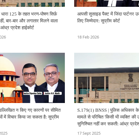
धारा 125 के तहत भरण-पोषण सिर्फ़
आपसी सुसाइड पैक्ट में जिंदा पार्टनर 
हीं, बार-बार और लगातार मिलने वाला
लिए जिम्मेदार: सुप्रीम कोर्ट
ंध्र प्रदेश हाईकोर्ट
026
18 Feb 2026
S.179(1) BNSS | पुलिस अधिकार के
 उल्लिखित न किए गए कारणों पर सीमित
मामले से परिचित 'किसी भी व्यक्ति' की 
यों में विचार किया जा सकता है: सुप्रीम
सुनिश्चित नहीं कर सकती: आंध्र प्रदेश
17 Sept 2025
2025