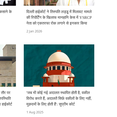
उकसाने के
दिल्ली हाईकोर्ट ने तिरुपति लड्डू में मिलावट मामले
की रिपोर्टिंग के खिलाफ मानहानि केस में YSRCP
नेता को एकतरफा रोक लगाने से इनकार किया
2 Jan 2026
 तौर पर
'जब भी कोई नई अदालत स्थापित होती है, वकील
उपस्थिति
विरोध करते हैं, अदालतें सिर्फ़ वकीलों के लिए नहीं,
 हाईकोर्ट
मुक़दमों के लिए होती हैं': सुप्रीम कोर्ट
1 Aug 2025