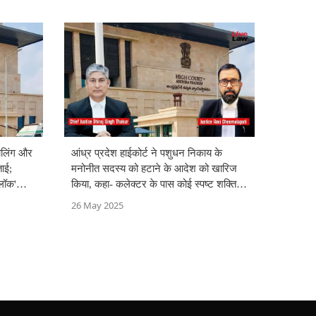
रोलिंग और
आंध्र प्रदेश हाईकोर्ट ने पशुधन निकाय के
ताई;
मनोनीत सदस्य को हटाने के आदेश को खारिज
लॉक'
किया, कहा- कलेक्टर के पास कोई स्पष्ट शक्ति
नहीं थी
26 May 2025