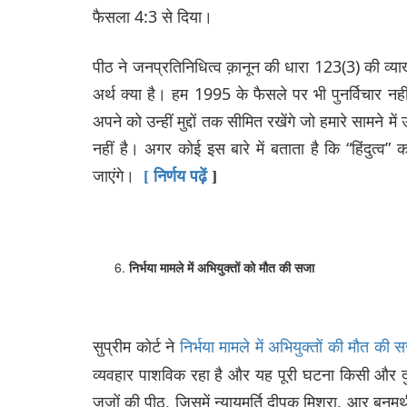
फैसला 4:3 से दिया।
पीठ ने जनप्रतिनिधित्व क़ानून की धारा 123(3) की व्याख्
अर्थ क्या है। हम 1995 के फैसले पर भी पुनर्विचार नही
अपने को उन्हीं मुद्दों तक सीमित रखेंगे जो हमारे सामने मे
नहीं है। अगर कोई इस बारे में बताता है कि “हिंदुत्व” क
जाएंगे।
[
निर्णय
पढ़ें
]
निर्भया
मामले
में
अभियुक्तों
को
मौत
की
सजा
सुप्रीम कोर्ट ने
निर्भया मामले में अभियुक्तों की मौत क
व्यवहार पाशविक रहा है और यह पूरी घटना किसी और द
जजों की पीठ, जिसमें न्यायमूर्ति दीपक मिश्रा, आर ब