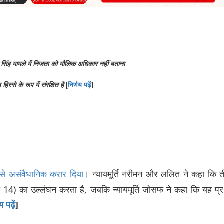
सिंह
मामले
में
निजता
को
मौलिक
अधिकार
नहीं
बताना
[
त
हिस्से
के
रूप
में
संरक्षित
है
निर्णय
पढ़ें
]
। न्यायमूर्ति नरीमन और ललित ने कहा कि 
से असंवैधानिक करार दिया
4) का उल्लंघन करता है, जबकि न्यायमूर्ति जोसफ ने कहा कि यह प्
णय
पढ़ें
]