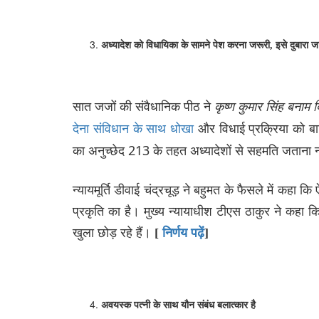
अध्यादेश
को
विधायिका
के
सामने
पेश
करना
जरूरी,
इसे
दुबारा
जा
सात जजों की संवैधानिक पीठ ने
कृष्ण
कुमार
सिंह
बनाम
ब
और विधाई प्रक्रिया को बाध
देना संविधान के साथ धोखा
का अनुच्छेद 213 के तहत अध्यादेशों से सहमति जताना न्य
न्यायमूर्ति डीवाई चंद्रचूड़ ने बहुमत के फैसले में कहा क
प्रकृति का है। मुख्य न्यायाधीश टीएस ठाकुर ने कहा कि 
खुला छोड़ रहे हैं।
[
निर्णय पढ़ें
]
अवयस्क
पत्नी
के
साथ
यौन
संबंध
बलात्कार
है