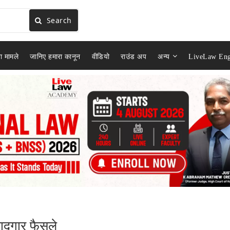
Search
ा मामले
जानिए हमारा कानून
वीडियो
राउंड अप
अन्य
LiveLaw Eng
 यादगार फैसले