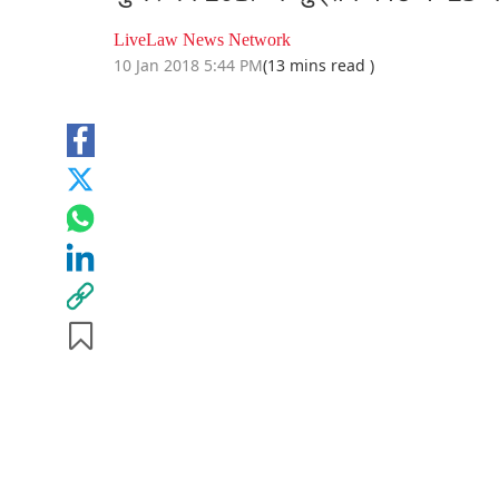
LiveLaw News Network
10 Jan 2018 5:44 PM
(13 mins read )