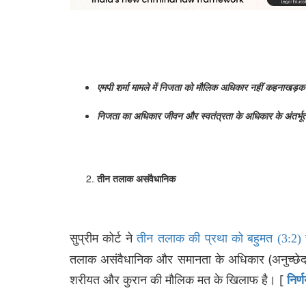
एमपी
शर्मा
मामले
में
निजता
को
मौलिक
अधिकार
नहीं
कहना
खड़क
निजता
का
अधिकार
जीवन
और
स्वतंत्रता
के
अधिकार
के
अंतर्भू
तीन
तलाक
असंवैधानिक
सुप्रीम कोर्ट ने
तीन तलाक की प्रथा को बहुमत (3:2) 
तलाक असंवैधानिक और समानता के अधिकार (अनुच्छेद 1
शरीयत और कुरान की मौलिक मत के खिलाफ है। [
निर्