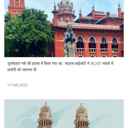
'दुर्व्यवहार नशे की हालत में किया गया था': मद्रास हाईकोर्ट ने SC/ST मामले में
आरोपी को जमानत दी
11 Feb 2023