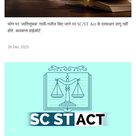
फोन पर 'जातिसूचक' गाली-गलौज किए जाने पर SC/ST Act के प्रावधान लागू नहीं
होते: कलकत्ता हाईकोर्ट
26 Dec 2025