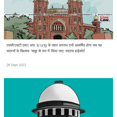
एससी/एसटी एक्ट| धारा 3(1)(यू) के तहत अपराध तभी आकर्षित होगा जब यह
सदस्यों के खिलाफ 'समूह के रूप में' किया जाए: मद्रास हाईकोर्ट
26 Sept 2022