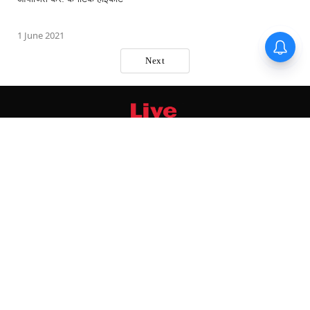
1 June 2021
Next
मुख्य सुर्खियां
स्तंभ
आरटीआई
वेबिनार
ताजा खबरें
साक्षात्कार
जानिए हमारा कानून
वीडियो