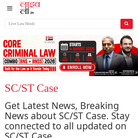
SC/ST Case
Get Latest News, Breaking
News about SC/ST Case. Stay
connected to all updated on
SC/ST Case