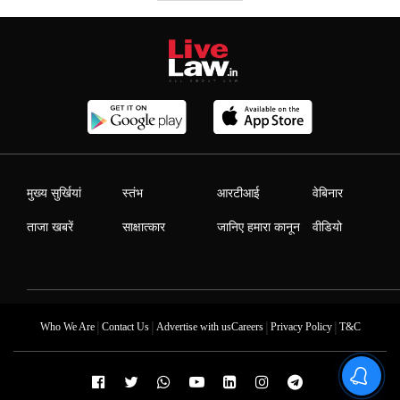
मुख्य सुर्खियां
स्तंभ
आरटीआई
वेबिनार
ताजा खबरें
साक्षात्कार
जानिए हमारा कानून
वीडियो
|
|
|
|
Who We Are
Contact Us
Advertise with us
Careers
Privacy Policy
T&C