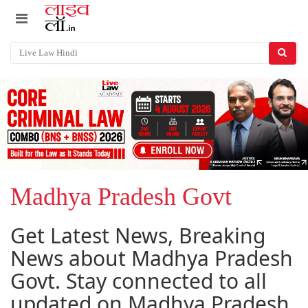
Madhya Pradesh Govt
Get Latest News, Breaking
News about Madhya Pradesh
Govt. Stay connected to all
updated on Madhya Pradesh