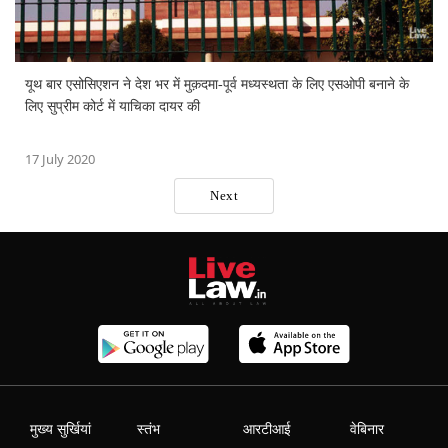
यूथ बार एसोसिएशन ने देश भर में मुक़दमा-पूर्व मध्यस्थता के लिए एसओपी बनाने के
लिए सुप्रीम कोर्ट में याचिका दायर की
17 July 2020
Next
मुख्य सुर्खियां
स्तंभ
आरटीआई
वेबिनार