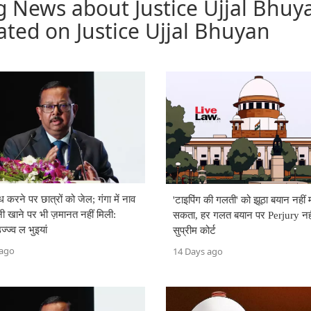
g News about Justice Ujjal Bhuy
ated on Justice Ujjal Bhuyan
ोध करने पर छात्रों को जेल; गंगा में नाव
'टाइपिंग की गलती' को झूठा बयान नहीं 
ी खाने पर भी ज़मानत नहीं मिली:
सकता, हर गलत बयान पर Perjury नहीं
्ज्व ल भुइयां
सुप्रीम कोर्ट
 ago
14 Days ago