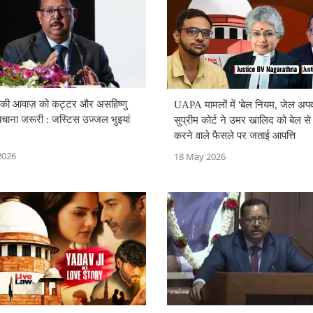
की आवाज़ को कट्टर और असहिष्णु
UAPA मामलों में 'बेल नियम, जेल अपव
 बचाना जरूरी : जस्टिस उज्जल भुइयां
सुप्रीम कोर्ट ने उमर खालिद को बेल स
करने वाले फैसले पर जताई आपत्ति
2026
18 May 2026