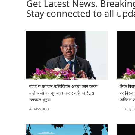
Get Latest News, Breakin
Stay connected to all upd
वजह न बताकर कॉलेजियम अच्छा काम करने
सिर्फ़ विर
वाले जजों का नुकसान कर रहा है: जस्टिस
पर बिरयान
उज्ज्वल भुइयां
जस्टिस उज
4 Days ago
11 Days