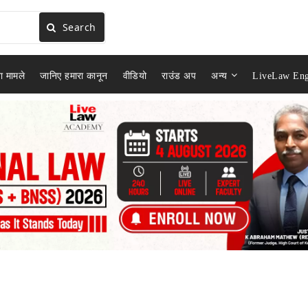
Search
ा मामले
जानिए हमारा कानून
वीडियो
राउंड अप
अन्य
LiveLaw Eng