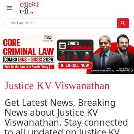
Justice KV Viswanathan
Get Latest News, Breaking
News about Justice KV
Viswanathan. Stay connected
to all updated on Justice KV