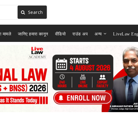
Search
ा मामले
जानिए हमारा कानून
वीडियो
राउंड अप
अन्य
LiveLaw Eng