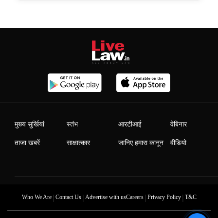
मुख्य सुर्खियां
स्तंभ
आरटीआई
वेबिनार
ताजा खबरें
साक्षात्कार
जानिए हमारा कानून
वीडियो
|
|
|
|
Who We Are
Contact Us
Advertise with us
Careers
Privacy Policy
T&C