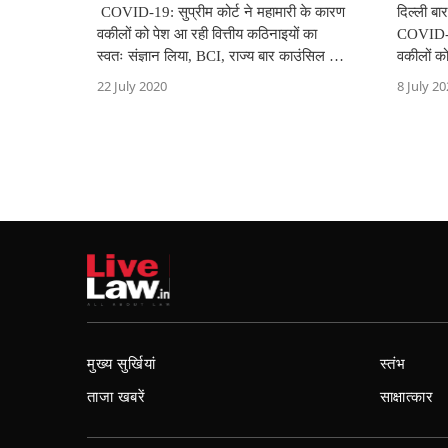
COVID-19: सुप्रीम कोर्ट ने महामारी के कारण
दिल्ली बा
वकीलों को पेश आ रही वित्तीय कठिनाइयों का
COVID-1
स्वतः संज्ञान लिया, BCI, राज्य बार काउंसिल को
वकीलों क
नोटिस
22 July 2020
8 July 2
मुख्य सुर्खियां
स्तंभ
ताजा खबरें
साक्षात्कार