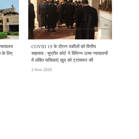
्यायालय
COVID 19 के दौरान वकीलों को वित्तीय
 के ल‌िए
सहायता : सुप्रीम कोर्ट ने विभिन्न उच्च न्यायालयों
में लंबित याचिकाएं खुद को ट्रांसफर की
2 Nov 2020