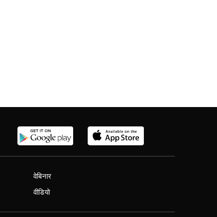
वेबिनार
वीडियो