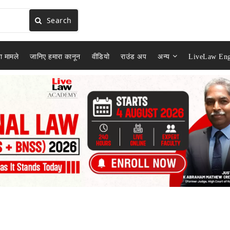
Search
ा मामले
जानिए हमारा कानून
वीडियो
राउंड अप
अन्य
LiveLaw Eng