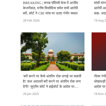
BREAKING | शराब पॉलिसी केस में अरविंद
मांफी मां
केजरीवाल, मनीष सिसोदिया समेत सभी आरोपी
आरोपी अवम
बरी, कोर्ट ने CBI जांच पर उठाए गंभीर सवाल
कहा- अदाल
28 Feb 2026
19 Aug 
'बरी करने पर कैसे अंतरिम रोक लगाई जा सकती
गौतम गंभी
है? कल अदालतें बरी करने पर अंतरिम रोक लगा
धोखाधड़ी 
देंगी!' सुप्रीम कोर्ट ने हाईकोर्ट के आदेश पर
आदेश पर
सवाल उठाए
29 Jan 2025
18 Nov 