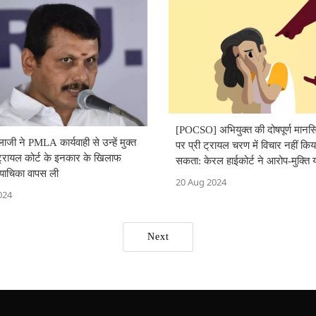
[POCSO] अभियुक्त की दोषपूर्ण मानस
लाजी ने PMLA कार्यवाही से उन्हें मुक्त
पर प्री ट्रायल चरण में विचार नहीं किय
ट्रायल कोर्ट के इनकार के खिलाफ
सकता: केरल हाईकोर्ट ने आरोप-मुक्ति 
र याचिका वापस ली
खारिज की
20 Aug 2024
024
Next