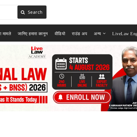
Search
ा मामले
जानिए हमारा कानून
वीडियो
राउंड अप
अन्य
LiveLaw Eng