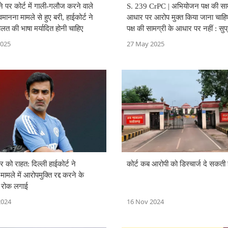
गने पर कोर्ट में गाली-गलौज करने वाले
S. 239 CrPC | अभियोजन पक्ष की साम
ानना मामले से हुए बरी, हाईकोर्ट ने
आधार पर आरोप मुक्त किया जाना चाहि
त की भाषा मर्यादित होनी चाहिए
पक्ष की सामग्री के आधार पर नहीं : सुप्
2025
27 May 2025
र को राहत: दिल्ली हाईकोर्ट ने
कोर्ट कब आरोपी को डिस्चार्ज दे सकती 
मामले में आरोपमुक्ति रद्द करने के
 रोक लगाई
2024
16 Nov 2024