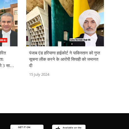
वरित
पंजाब एंड हरियाणा हाईकोर्ट ने पाकिस्तान को गुप्त
ता:
सूचना लीक करने के आरोपी सिपाही को जमानत
को 3 साल
दी
15 July 2024