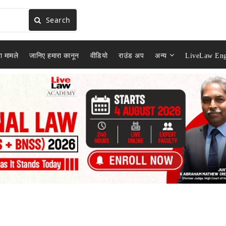
Search
ा मामले
जानिए हमारा कानून
वीडियो
राउंड अप
अन्य
LiveLaw Eng