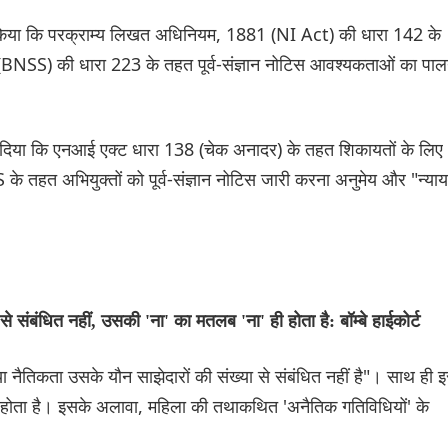
स्पष्ट किया कि परक्राम्य लिखत अधिनियम, 1881 (NI Act) की धारा 142 के
िता (BNSS) की धारा 223 के तहत पूर्व-संज्ञान नोटिस आवश्यकताओं का पा
र दिया कि एनआई एक्ट धारा 138 (चेक अनादर) के तहत शिकायतों के लिए
 के तहत अभियुक्तों को पूर्व-संज्ञान नोटिस जारी करना अनुमेय और "न्याय
 संबंधित नहीं, उसकी 'ना' का मतलब 'ना' ही होता है: बॉम्बे हाईकोर्ट
 या नैतिकता उसके यौन साझेदारों की संख्या से संबंधित नहीं है"। साथ ही 
ही होता है। इसके अलावा, महिला की तथाकथित 'अनैतिक गतिविधियों' के