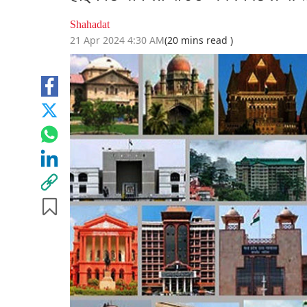
Shahadat
21 Apr 2024 4:30 AM
(20 mins read )