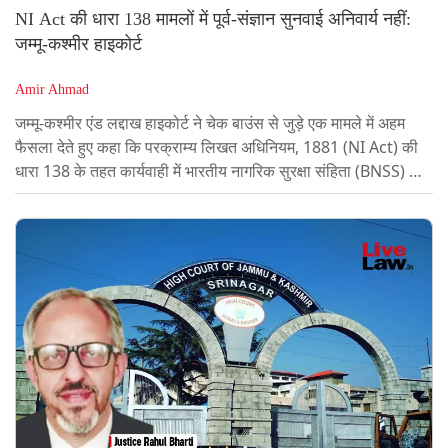
NI Act की धारा 138 मामलों में पूर्व-संज्ञान सुनवाई अनिवार्य नहीं:
जम्मू-कश्मीर हाइकोर्ट
Amir Ahmad
जम्मू-कश्मीर एंड लद्दाख हाइकोर्ट ने चेक बाउंस से जुड़े एक मामले में अहम
फैसला देते हुए कहा कि परक्राम्य लिखत अधिनियम, 1881 (NI Act) की
धारा 138 के तहत कार्यवाही में भारतीय नागरिक सुरक्षा संहिता (BNSS) की
धारा 223 के अंतर्गत पूर्व-संज्ञान (प्री-कॉग्निजेंस) स्तर पर आरोपी को सुनवाई
देना अनिवार्य नहीं है।हाइकोर्ट ने इसी आधार पर कार्यवाही रद्द करने की मांग
वाली याचिका खारिज कर दी।हाइकोर्ट ने यह भी स्पष्ट किया कि चेक बाउंस
की शिकायत दर्ज होने के बाद आरोपी द्वारा सिविल मुकदमा या समानांतर
आपराधिक...