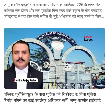
जम्मू-कश्मीर हाईकोर्ट ने माना कि संविधान के आर्टिकल 226 के तहत रिट
याचिका एक टीचर और एक प्राइवेट बिना मदद वाले स्कूल के बीच प्राइवेट
कॉन्ट्रैक्ट से पैदा होने वाले सर्विस से जुड़े अधिकारों को लागू करने के लिए
मेंटेनेबल नहीं है।जस्टिस संजय धर की बेंच ने दोहराया कि हालांकि प्राइवेट
एजुकेशनल इंस्टीट्यूशन कुछ हालात में रिट जूरिस्डिक्शन के लिए योग्य हो
सकते हैं, ज्यूडिशियल रिव्यू सिर्फ पब्लिक लॉ एलिमेंट वाले कामों तक ही
लिमिटेड होगा।कॉन्ट्रैक्ट वाली सर्विस शर्तों से पैदा होने वाले पूरी तरह से
प्राइवेट...
पब्लिक प्रॉसिक्यूटर के पास पुलिस की रिक्वेस्ट के बिना पुलिस
रिमांड मांगने का कोई स्वतंत्र अधिकार नहीं: जम्मू-कश्मीर हाईकोर्ट