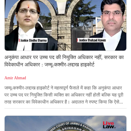
अनुकंपा आधार पर उच्च पद की नियुक्ति अधिकार नहीं, सरकार का
विवेकाधीन अधिकार : जम्मू-कश्मीर-लद्दाख हाइकोर्ट
Amir Ahmad
जम्मू-कश्मीर-लद्दाख हाइकोर्ट ने महत्वपूर्ण फैसले में कहा कि अनुकंपा आधार
पर उच्च पद पर नियुक्ति किसी व्यक्ति का अधिकार नहीं होती बल्कि यह पूरी
तरह सरकार का विवेकाधीन अधिकार है। अदालत ने स्पष्ट किया कि ऐसे
मामलों में नियुक्ति केवल नियमों के अनुसार ही दी जा सकती है और इसे
अधिकार के रूप में नहीं मांगा जा सकता।जस्टिस सिंधु शर्मा और जस्टिस
शहजाद अजीम की खंडपीठ ने यह टिप्पणी करते हुए केंद्र शासित प्रदेश
प्रशासन की अपील स्वीकार की और एकल पीठ का आदेश रद्द किया, जिसमें