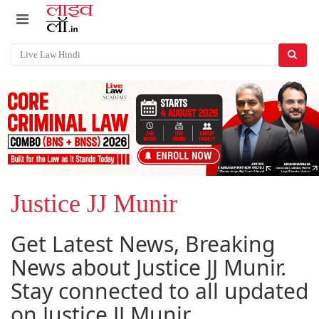
Justice JJ Munir
Get Latest News, Breaking
News about Justice JJ Munir.
Stay connected to all updated
on Justice JJ Munir