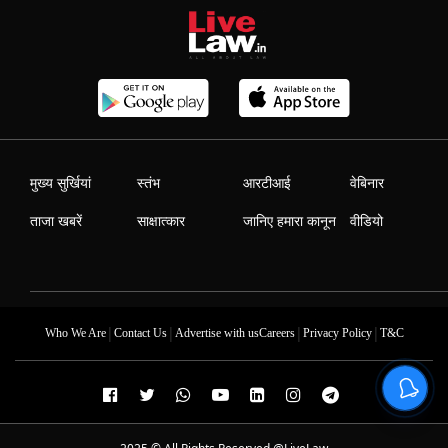
मुख्य सुर्खियां
स्तंभ
आरटीआई
वेबिनार
ताजा खबरें
साक्षात्कार
जानिए हमारा कानून
वीडियो
|
|
|
|
Who We Are
Contact Us
Advertise with us
Careers
Privacy Policy
T&C