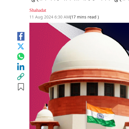
Shahadat
11 Aug 2024 6:30 AM
(17 mins read )