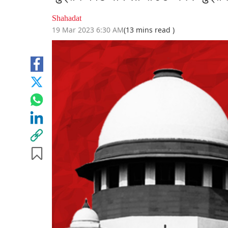
Shahadat
19 Mar 2023 6:30 AM
(13 mins read )