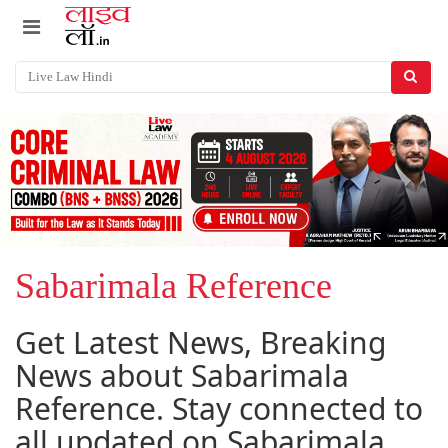
Sabarimala Reference
Get Latest News, Breaking
News about Sabarimala
Reference. Stay connected to
all updated on Sabarimala