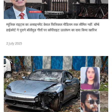
म्यूजिक राइट्स का असाइनमेंट केवल फिजिकल मीडियम तक सीमित नहीं: बॉम्बे
हाईकोर्ट ने पुराने बॉलीवुड गीतों पर कॉपीराइट उल्लंघन का दावा किया खारिज
2 July 2025