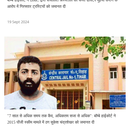
बॉम्बे हाईकोर्ट ने BMC द्वारा संचालित अस्पताल को फर्जी डॉक्टर मुहैया कराने के
आरोप में गिरफ्तार ट्रस्टियों को जमानत दी
19 Sept 2024
"7 साल से अधिक समय तक कैद, अधिकतम सजा से अधिक": बॉम्बे हाईकोर्ट ने
2015 पोंजी स्कीम मामले में ठग सुकेश चंद्रशेखर को जमानत दी