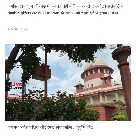
"व्यक्तिगत कानून की आड़ में जमानत नहीं मांगी जा सकती": कर्नाटक हाईकोर्ट ने
नाबालिग मुस्लिम लड़की से बलात्कार के आरोपी को राहत देने से इनकार किया
1 Nov 2022
जमानत आदेश संक्षिप्त और स्पष्ट होना चाहिए : सुप्रीम कोर्ट