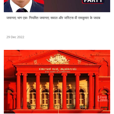
जमानत| भाग एकः नियमित जमानत| सवाल और जस्टिस वी रामकुमार के जवाब
29 Dec 2022