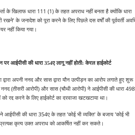
्ता के खिलाफ धारा 111 (1) के तहत अपराध नहीं बनता है क्योंकि धारा
रखने' के जनादेश को पूरा करने के लिए पिछले दस वर्षों की पूर्ववर्ती अवध
ायर नहीं किया गया।
़न पर आईपीसी की धारा 354ए लागू नहीं होती: केरल हाईकोर्ट
द्वारा अपनी ननद और सास द्वारा यौन उत्पीड़न का आरोप लगाते हुए शुरू
 की ननद (तीसरी आरोपी) और सास (चौथी आरोपी) ने आईपीसी की धारा 498
ो रद्द करने के लिए हाईकोर्ट का दरवाजा खटखटाया था।
 ने आईपीसी की धारा 354ए के तहत 'कोई भी व्यक्ति' के बजाय 'कोई भी
ए प्रत्यक्ष कृत्य उक्त अपराध को आकर्षित नहीं कर सकते।