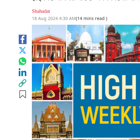
Shahadat
18 Aug 2024 4:30 AM
(14 mins read )