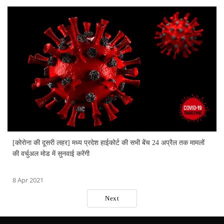
[कोरोना की दूसरी लहर] मध्य प्रदेश हाईकोर्ट की सभी बेंच 24 अप्रैल तक मामलों
की वर्चुअल मोड में सुनवाई करेंगी
8 Apr 2021
Next