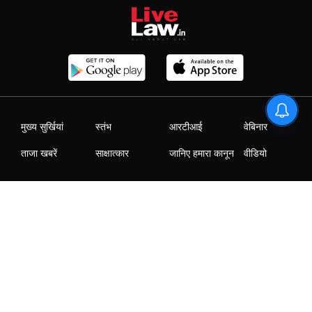
मुख्य सुर्खियां
स्तंभ
आरटीआई
वेबिनार
ताजा खबरें
साक्षात्कार
जानिए हमारा कानून
वीडियो
|
|
|
|
Who We Are
Contact Us
Advertise with us
Careers
Privacy Policy
T&C
2025 © All Rights Reserved @LiveLaw