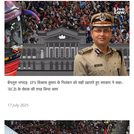
बेंगलुरु भगदड़: IPS विकास कुमार के निलंबन को सही ठहराते हुए सरकार ने कहा–
'RCB के सेवक की तरह किया काम'
17 July 2025