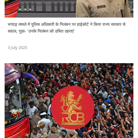
भगदड़ मामले में पुलिस अधिकारी के निलंबन पर हाईकोर्ट ने किया राज्य सरकार से
सवाल, पूछा- 'उनके निलंबन को उचित ठहराएं'
3 July 2025