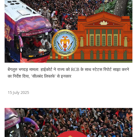
बेंगलुरु भगदड़ मामला: हाईकोर्ट ने राज्य को RCB के साथ स्टेटस रिपोर्ट साझा करने
का निर्देश दिया, 'सीलबंद लिफाफे' से इनकार
15 July 2025