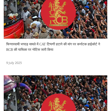
चिन्नास्वामी भगदड़ मामले में CAT टिप्पणी हटाने की मांग पर कर्नाटक हाईकोर्ट ने
RCB की याचिका पर नोटिस जारी किया
9 July 2025