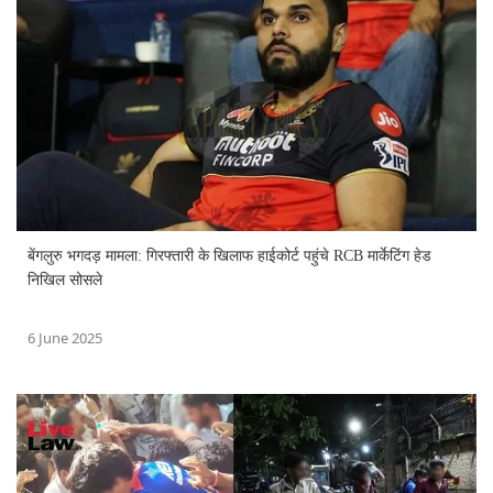
बेंगलुरु भगदड़ मामला: गिरफ्तारी के खिलाफ हाईकोर्ट पहुंचे RCB मार्केटिंग हेड
निखिल सोसले
6 June 2025