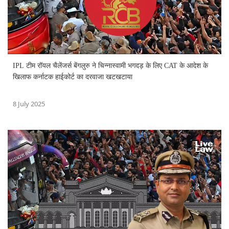
IPL टीम रॉयल चैलेंजर्स बेंगलुरु ने चिन्नास्वामी भगदड़ के लिए CAT के आदेश के
खिलाफ कर्नाटक हाईकोर्ट का दरवाजा खटखटाया
8 July 2025