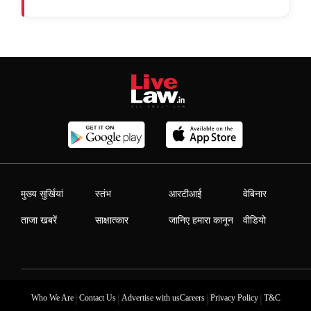
मुख्य सुर्खियां
स्तंभ
आरटीआई
वेबिनार
ताजा खबरें
साक्षात्कार
जानिए हमारा कानून
वीडियो
|
|
|
|
Who We Are
Contact Us
Advertise with us
Careers
Privacy Policy
T&C