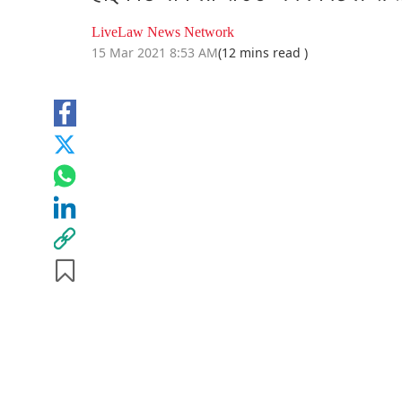
LiveLaw News Network
15 Mar 2021 8:53 AM
(12 mins read )