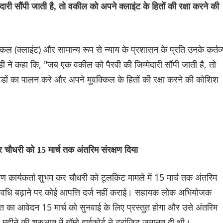
री सौंपी जाती है, तो वकील को अपने क्लाइंट के हितों की रक्षा करने की
किल (क्लाइंट) और सामान्य रूप से न्याय के प्रशासन के प्रति उनके कर्तव्य
राडी ने कहा कि, "जब एक वकील को पैरवी की जिम्मेदारी सौंपी जाती है, तो
दंडों का पालन करे और अपने मुवक्किल के हितों की रक्षा करने की कोशिश
कर चौधरी को 15 मार्च तक अंतरिम संरक्षण दिया
वरण कार्यकर्ता शुभम कर चौधरी को टूलकिट मामले में 15 मार्च तक अंतरिम
ी अवधि बढ़ाने पर कोई आपत्ति दर्ज नहीं कराई। सहायक लोक अभियोजक
ि का आवेदन 15 मार्च को सुनवाई के लिए प्रस्तुत होगा और उसे अंतरिम
महीने की शुरुआत में बॉम्बे हाईकोर्ट ने ट्रांजिट जमानत दी थी।