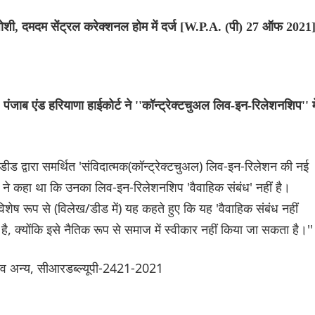
जोशी, दमदम सेंट्रल करेक्शनल होम में दर्ज [W.P.A. (पी) 27 ऑफ 2021
पंजाब एंड हरियाणा हाईकोर्ट ने ''कॉन्ट्रेक्टचुअल लिव-इन-रिलेशनशिप'' मे
 डीड द्वारा समर्थित 'संविदात्मक(कॉन्ट्रेक्टचुअल) लिव-इन-रिलेशन की नई
ं ने कहा था कि उनका लिव-इन-रिलेशनशिप 'वैवाहिक संबंध' नहीं है।
'विशेष रूप से (विलेख/डीड में) यह कहते हुए कि यह 'वैवाहिक संबंध नहीं
है, क्योंकि इसे नैतिक रूप से समाज में स्वीकार नहीं किया जा सकता है।''
य व अन्य, सीआरडब्ल्यूपी-2421-2021