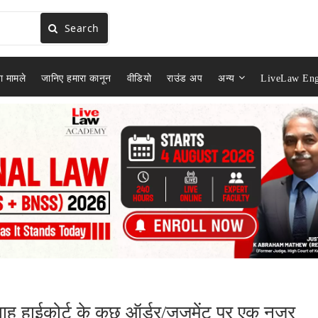
Search
ा मामले
जानिए हमारा कानून
वीडियो
राउंड अप
अन्य
LiveLaw Eng
्ताह हाईकोर्ट के कुछ ऑर्डर/जजमेंट पर एक नज़र