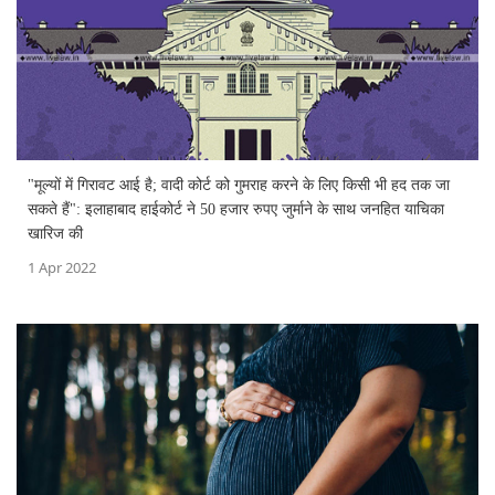
"मूल्यों में गिरावट आई है; वादी कोर्ट को गुमराह करने के लिए किसी भी हद तक जा
सकते हैं": इलाहाबाद हाईकोर्ट ने 50 हजार रुपए जुर्माने के साथ जनहित याचिका
खारिज की
1 Apr 2022