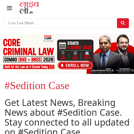
#Sedition Case
Get Latest News, Breaking
News about #Sedition Case.
Stay connected to all updated
on #Sedition Case