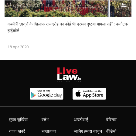
कश्मीरी छात्रों के खिलाफ राजद्रोह का कोई भी प्रथम दृष्टया मामला नहीं : कर्नाटक
हाईकोर्ट
18 Apr 2020
मुख्य सुर्खियां
स्तंभ
आरटीआई
वेबिनार
ताजा खबरें
साक्षात्कार
जानिए हमारा कानून
वीडियो