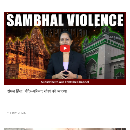
संभल हिंसा: मंदिर-मस्जिद संघर्ष की व्याख्या
5 Dec 2024