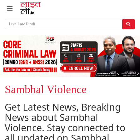
Sambhal Violence
Get Latest News, Breaking
News about Sambhal
Violence. Stay connected to
all updated on Sambhal