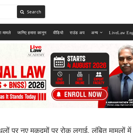
Search
ा मामले
जानिए हमारा कानून
वीडियो
राउंड अप
अन्य
LiveLaw Eng
ों पर नए मुकदमों पर रोक लगाई, लंबित मामलों में