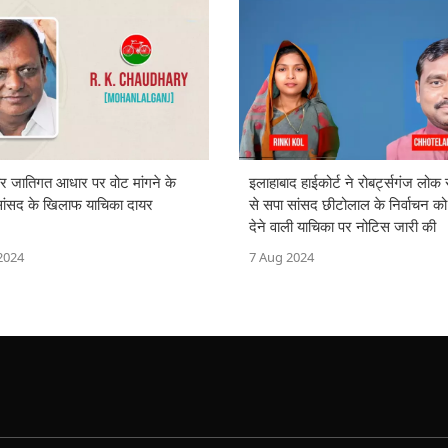
और जातिगत आधार पर वोट मांगने के
इलाहाबाद हाईकोर्ट ने रोबर्ट्सगंज लो
ांसद के खिलाफ याचिका दायर
से सपा सांसद छीटोलाल के निर्वाचन को
देने वाली याचिका पर नोटिस जारी की
2024
7 Aug 2024