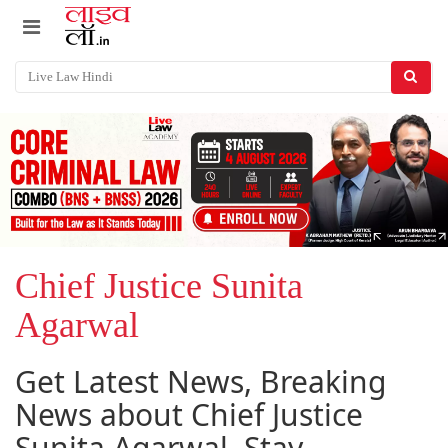
Chief Justice Sunita
Agarwal
Get Latest News, Breaking
News about Chief Justice
Sunita Agarwal. Stay