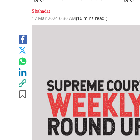
Shahadat
17 Mar 2024 6:30 AM
(16 mins read )