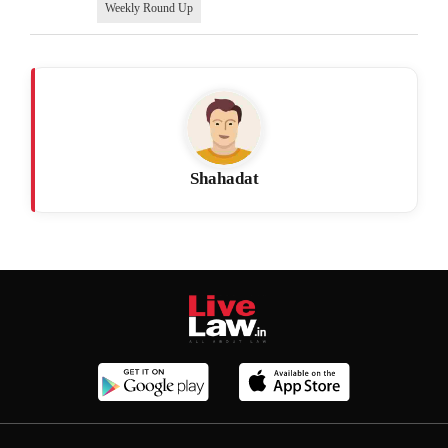
Weekly Round Up
Shahadat