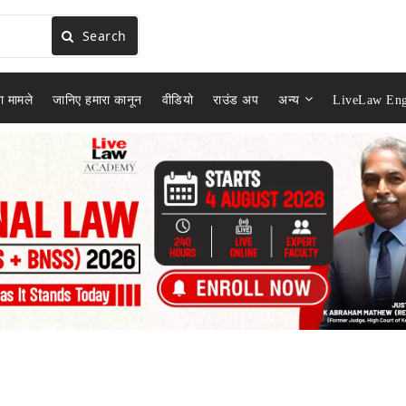
Search
ा मामले
जानिए हमारा कानून
वीडियो
राउंड अप
अन्य
LiveLaw Eng