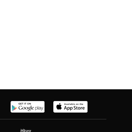
वेबिनार