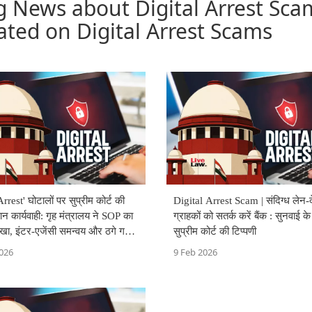
g News about Digital Arrest Sca
ated on Digital Arrest Scams
rrest' घोटालों पर सुप्रीम कोर्ट की
Digital Arrest Scam | संदिग्ध लेन-
्ञान कार्यवाही: गृह मंत्रालय ने SOP का
ग्राहकों को सतर्क करें बैंक : सुनवाई क
रखा, इंटर-एजेंसी समन्वय और ठगे गए
सुप्रीम कोर्ट की टिप्पणी
पसी पर ज़ोर
026
9 Feb 2026