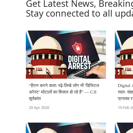
Get Latest News, Breakin
Stay connected to all upd
“हैरान करने वाला: पढ़े-लिखे लोग भी 'डिजिटल
Digital A
अरेस्ट' घोटालों का शिकार हो रहे हैं” — CJI
स्वतः संज
सूर्यकांत
प्रस्ताव 
धन की वा
20 Apr 2026
10 Feb 2