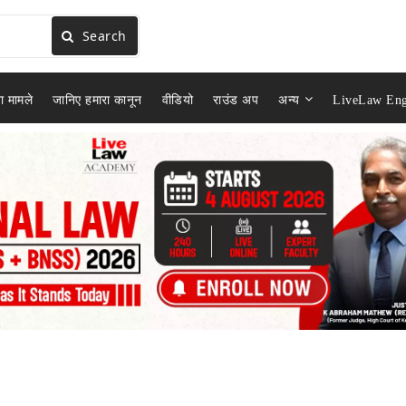
Search
ा मामले
जानिए हमारा कानून
वीडियो
राउंड अप
अन्य
LiveLaw Eng