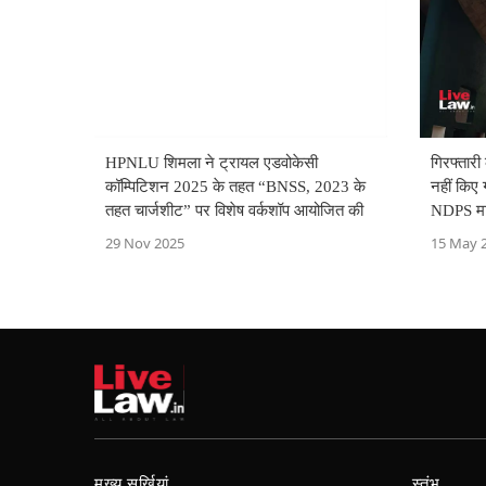
HPNLU शिमला ने ट्रायल एडवोकेसी
गिरफ्तार
कॉम्पिटिशन 2025 के तहत “BNSS, 2023 के
नहीं किए 
तहत चार्जशीट” पर विशेष वर्कशॉप आयोजित की
NDPS मामल
किया
29 Nov 2025
15 May 
मुख्य सुर्खियां
स्तंभ