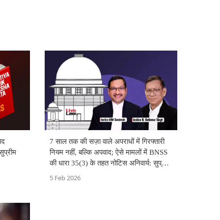
ाद
7 साल तक की सज़ा वाले अपराधों में गिरफ्तारी
सुप्रीम
नियम नहीं, बल्कि अपवाद; ऐसे मामलों में BNSS
की धारा 35(3) के तहत नोटिस अनिवार्य: सुप्रीम
कोर्ट
5 Feb 2026