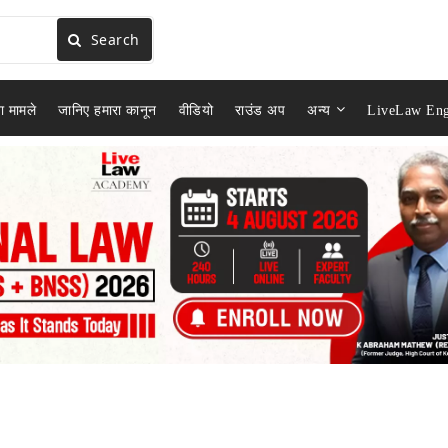
Search
ा मामले
जानिए हमारा कानून
वीडियो
राउंड अप
अन्य
LiveLaw Eng