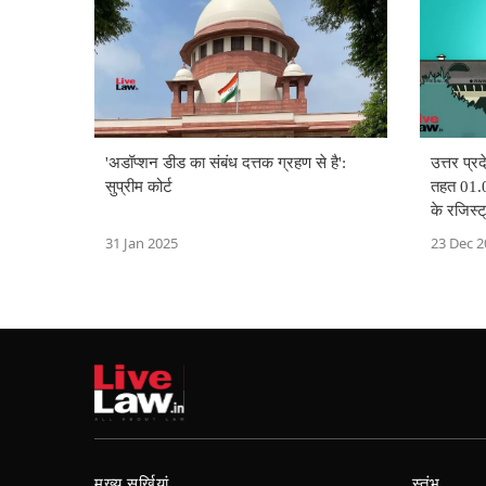
'अडॉप्शन डीड का संबंध दत्तक ग्रहण से है':
उत्तर प्र
सुप्रीम कोर्ट
तहत 01.0
के रजिस्
हाईकोर्ट
31 Jan 2025
23 Dec 2
मुख्य सुर्खियां
स्तंभ