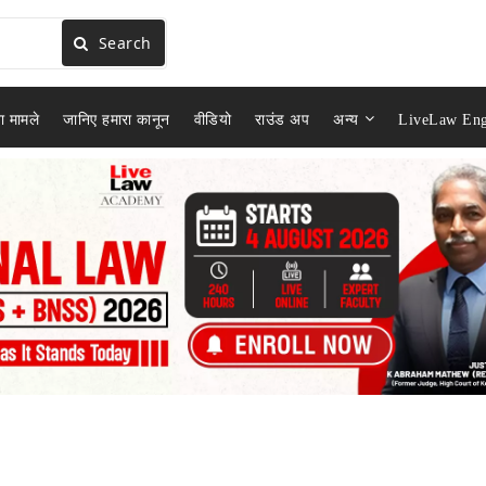
Search
ा मामले
जानिए हमारा कानून
वीडियो
राउंड अप
अन्य
LiveLaw Eng