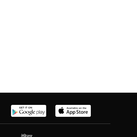
वेबिनार