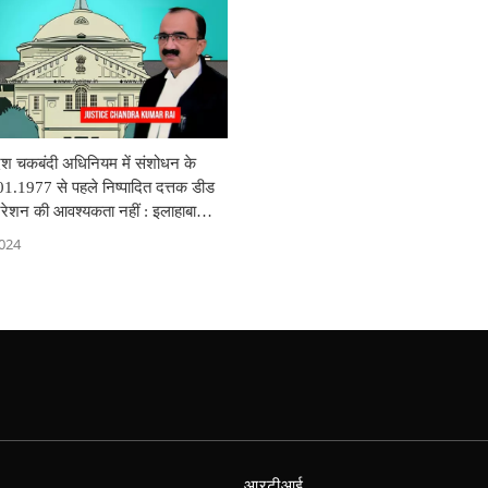
देश चकबंदी अधिनियम में संशोधन के
1.1977 से पहले निष्पादित दत्तक डीड
ट्रेशन की आवश्यकता नहीं : इलाहाबाद
024
आरटीआई