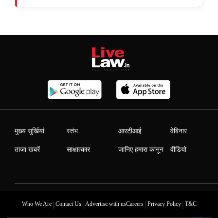
मुख्य सुर्खियां
स्तंभ
आरटीआई
वेबिनार
ताजा खबरें
साक्षात्कार
जानिए हमारा कानून
वीडियो
|
|
|
|
Who We Are
Contact Us
Advertise with us
Careers
Privacy Policy
T&C