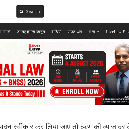
Search
ा मामले
जानिए हमारा कानून
वीडियो
राउंड अप
अन्य
LiveLaw Eng
्पादन स्वीकार कर लिया जाए तो ऋण की ब्याज दर 