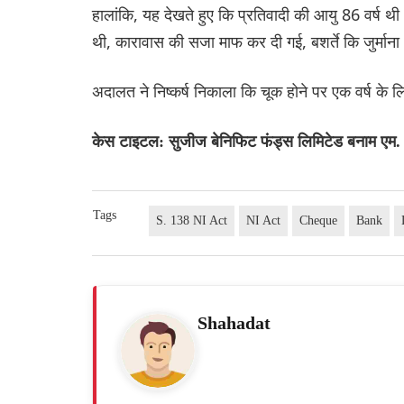
हालांकि, यह देखते हुए कि प्रतिवादी की आयु 86 वर्ष थ
थी, कारावास की सजा माफ कर दी गई, बशर्ते कि जुर्मान
अदालत ने निष्कर्ष निकाला कि चूक होने पर एक वर्ष क
केस टाइटल: सुजीज बेनिफिट फंड्स लिमिटेड बनाम ए
Tags
S. 138 NI Act
NI Act
Cheque
Bank
Shahadat