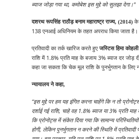
ब्याज जोड़ा गया था, कमोबेश इस मुद्दे को सुलझा देगा।"
के
दशरथ रूपसिंह राठौड़ बनाम महाराष्ट्र राज्य, (2014)
138 एनआई अधिनियम के तहत अपराध किया जाता है।
प्रतिवादी का तर्क खारिज करते हुए
जस्टिस हिमा कोहली
राशि में 1.8% प्रति माह के बजाय 3% ब्याज दर जोड़ दी
कहा जा सकता कि चेक मूल राशि के पुनर्भुगतान के लिए न
न्यायालय ने कहा,
“इस मुद्दे पर हम यह इंगित करना चाहेंगे कि न तो प्रोनो
दर्शाई गई राशि, चाहे वह 1.8% ब्याज या 3% प्रति माह ब
कि प्रोनोट्स में संकेत दिया गया कि सामान्य परिस्थितियों
होगी, लेकिन पुनर्भुगतान न करने की स्थिति में प्रतिवादी 
गया। इस प्रकार, यदि मूल राशि पर 1.8% प्रति माह के 