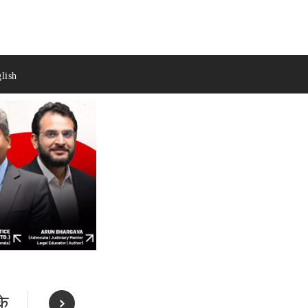
lish
के