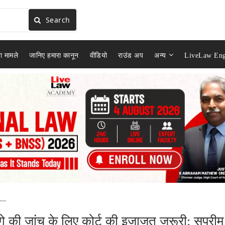
Search
ा मामले
जानिए हमारा कानून
वीडियो
राउंड अप
अन्य
LiveLaw Eng
...
 की जांच के लिए कोर्ट की इजाज़त ज़रूरी: सुप्रीम