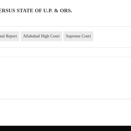
RSUS STATE OF U.P. & ORS.
nal Report
Allahabad High Court
Supreme Court