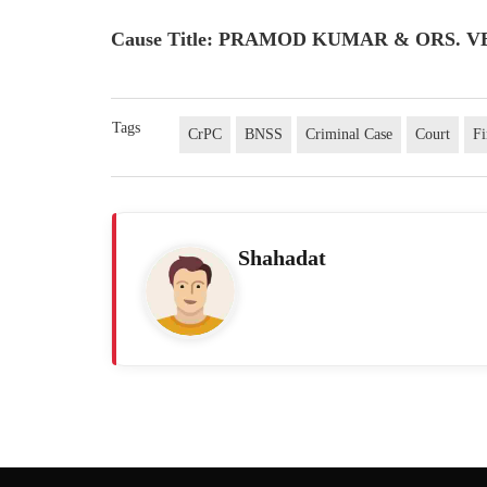
Cause Title: PRAMOD KUMAR & ORS. VE
Tags
CrPC
BNSS
Criminal Case
Court
Fi
Shahadat