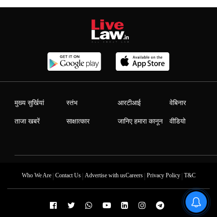
मुख्य सुर्खियां
स्तंभ
आरटीआई
वेबिनार
ताजा खबरें
साक्षात्कार
जानिए हमारा कानून
वीडियो
|
|
|
|
Who We Are
Contact Us
Advertise with us
Careers
Privacy Policy
T&C