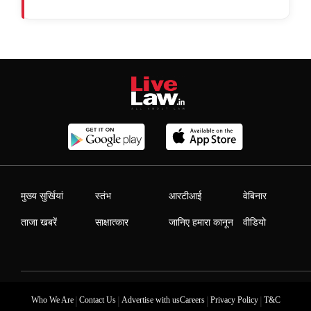
मुख्य सुर्खियां
स्तंभ
आरटीआई
वेबिनार
ताजा खबरें
साक्षात्कार
जानिए हमारा कानून
वीडियो
|
|
|
|
Who We Are
Contact Us
Advertise with us
Careers
Privacy Policy
T&C