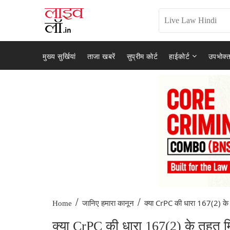
मुख्य सुर्खियां
ताजा खबरें
सुप्रीम कोर्ट
हाईकोर्ट
उपभोक्त
/
/
क्या CrPC की धारा 167(2) के
Home
जानिए हमारा कानून
क्या CrPC की धारा 167(2) के तहत मि