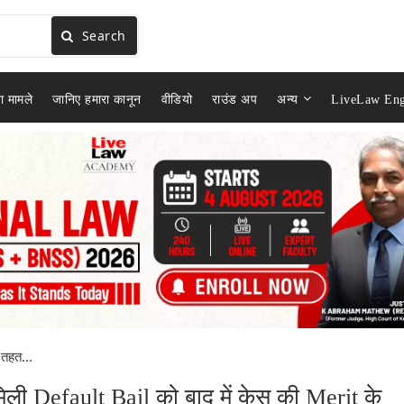
Search
ा मामले
जानिए हमारा कानून
वीडियो
राउंड अप
अन्य
LiveLaw Eng
 तहत...
ली Default Bail को बाद में केस की Merit के