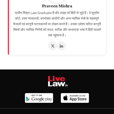
Praveen Mishra
प्रवीण मिश्रा Law Graduate हैं और लाइव लॉ हिंदी से जुड़े हैं। वे सुप्रीम
कोर्ट, उच्च न्यायालयों, उपभोक्ता आयोगों और अन्य न्यायिक मंचों के महत्वपूर्ण
फैसलों एवं कानूनी घटनाक्रमों पर लेखन करते हैं। उनका उद्देश्य जटिल कानूनी
विषयों और न्यायिक निर्णयों को सरल, सटीक और तथ्यपरक भाषा में हिंदी पाठकों
तक पहुंचाना है।