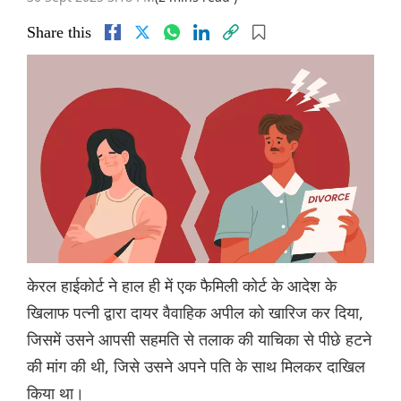
Share this
केरल हाईकोर्ट ने हाल ही में एक फैमिली कोर्ट के आदेश के
खिलाफ पत्नी द्वारा दायर वैवाहिक अपील को खारिज कर दिया,
जिसमें उसने आपसी सहमति से तलाक की याचिका से पीछे हटने
की मांग की थी, जिसे उसने अपने पति के साथ मिलकर दाखिल
किया था।