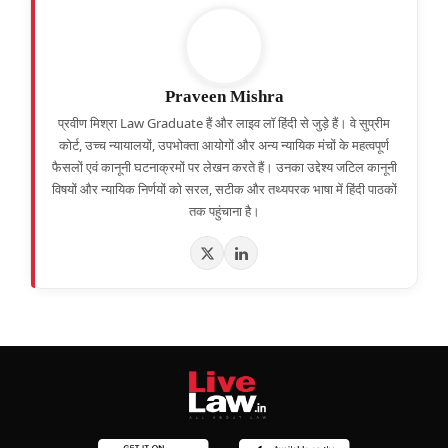
Praveen Mishra
प्रवीण मिश्रा Law Graduate हैं और लाइव लॉ हिंदी से जुड़े हैं। वे सुप्रीम
कोर्ट, उच्च न्यायालयों, उपभोक्ता आयोगों और अन्य न्यायिक मंचों के महत्वपूर्ण
फैसलों एवं कानूनी घटनाक्रमों पर लेखन करते हैं। उनका उद्देश्य जटिल कानूनी
विषयों और न्यायिक निर्णयों को सरल, सटीक और तथ्यपरक भाषा में हिंदी पाठकों
तक पहुंचाना है।