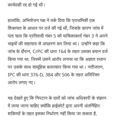
कार्यवाही रद्द हो गई थी।
हालांकि, अभियोजन पक्ष ने तर्क दिया कि प्राथमिकी एक
शिकायत के आधार पर दर्ज की गई थी, जिसके कारण जांच में
पता चला कि प्रतिवादी नंबर 5 को याचिकाकर्ता नंबर 3 ने अपने
भाइयों की सहायता से अपहरण कर लिया था। उन्होंने कहा कि
जांच के दौरान, CrPC की धारा 164 के तहत उसका बयान दर्ज
किया गया था, जिसमें उसने आरोप लगाया था कि अज्ञात स्थान
पर उसके साथ सामूहिक बलात्कार किया गया था। नतीजतन,
IPC की धारा 376-D, 384 और 506 के तहत अतिरिक्त
आरोप लगाए गए।
यह देखते हुए कि निपटान के दावों को जांच अधिकारी के संज्ञान
में लाया जाना चाहिए क्योंकि हाईकोर्ट द्वारा अपनी अंतर्निहित
शक्तियों के तहत इसका निर्धारण नहीं किया जा सकता है,