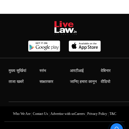
मुख्य सुर्खियां
स्तंभ
आरटीआई
वेबिनार
ताजा खबरें
साक्षात्कार
जानिए हमारा कानून
वीडियो
|
|
|
|
Who We Are
Contact Us
Advertise with us
Careers
Privacy Policy
T&C