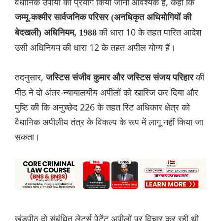
वैधानिक उपायों का प्रयोग किया जाना आवश्यक है, कहा कि
जम्मू-कश्मीर सार्वजनिक परिसर (अनधिकृत अधिभोगियों की
की धारा 10 के तहत पारित आदेश
बेदखली) अधिनियम, 1988
उसी अधिनियम की धारा 12 के तहत अपील योग्य हैं।
तदनुसार,
की
जस्टिस संजीव कुमार और जस्टिस संजय परिहार
पीठ ने दो अंतर-न्यायालयीय अपीलों को खारिज कर दिया और
पुष्टि की कि अनुच्छेद 226 के तहत रिट अधिकार क्षेत्र को
वैधानिक अपीलीय तंत्र के विकल्प के रूप में लागू नहीं किया जा
सकता।
खंडपीठ दो संबंधित लेटर्स पेटेंट अपीलों पर विचार कर रही थी,