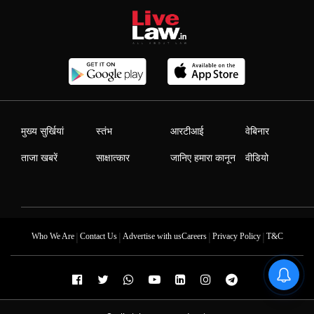
मुख्य सुर्खियां
स्तंभ
आरटीआई
वेबिनार
ताजा खबरें
साक्षात्कार
जानिए हमारा कानून
वीडियो
|
|
|
|
Who We Are
Contact Us
Advertise with us
Careers
Privacy Policy
T&C