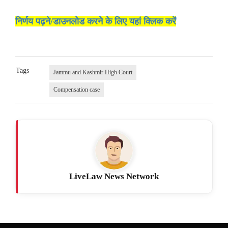
निर्णय पढ़ने/डाउनलोड करने के लिए यहां क्लिक करें
Tags
Jammu and Kashmir High Court
Compensation case
LiveLaw News Network